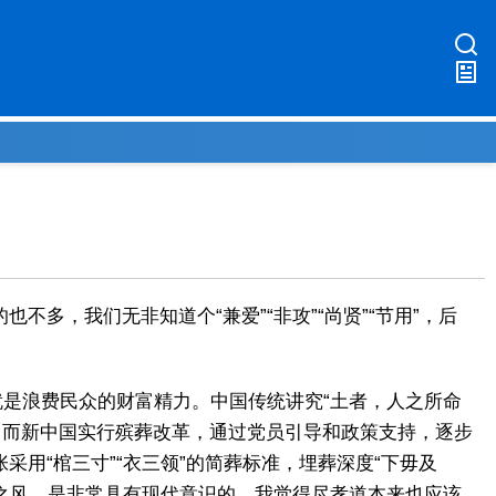
，我们无非知道个“兼爱”“非攻”“尚贤”“节用”，后
就是浪费民众的财富精力。中国传统讲究“土者，人之所命
，而新中国实行殡葬改革，通过党员引导和政策支持，逐步
用“棺三寸”“衣三领”的简葬标准，埋葬深度“下毋及
比之风，是非常具有现代意识的。我觉得尽孝道本来也应该