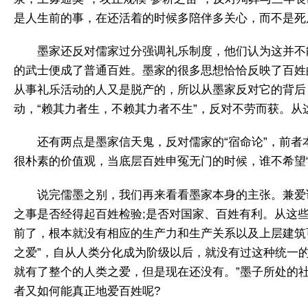
是人生前的事，在还活着的时候多陪伴多关心，而不是死
墨家还反对儒家过分强调礼乐制度，他们认为这并不
的武士便成了普通百姓。墨家的很多思想恰恰反映了百姓
从事礼乐活动的人又是脱产的，所以从墨家反对它的背后
动，“赖其力者生，不赖其力者不生”，反对不劳而获。
还有两点是墨家信天鬼，反对儒家的“宿命论”，前
很朴素的价值观，当底层百姓申冤无门的时候，谁不希望“
说完儒墨之别，我们再来看看墨家本身的主张。兼爱
之事是否经得起百姓检验;是否对国家、百姓有利。从这
前了，根本就没有相应的生产力和生产关系以及上层建筑
之爱”，自从人类分化成为阶级以后，就没有过这种统一
就有了整个的人类之爱，但是现在还没有。”墨子所处的
者又如何能真正地爱百姓呢?