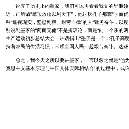
说完了历史上的墨家，我们可以再看看我党的早期领
近，正所谓“摩顶放踵以利天下”，他讨厌孔子那套“学而
种“逼视现实，坚忍刚毅、耐劳自律”的人“猛勇奋斗，以度
别说到墨家的“两而无偏”不是折衷论，而是“向一个质的
生产运动初步总结大会上讲话指出“墨子是一个比孔子高
持着农民的生活习惯，带领全国人民一起艰苦奋斗。这些
总之，我今天之所以要讲墨家，一言以蔽之就是“他
克思主义基本原理与中国具体实际相结合”的过程中，或