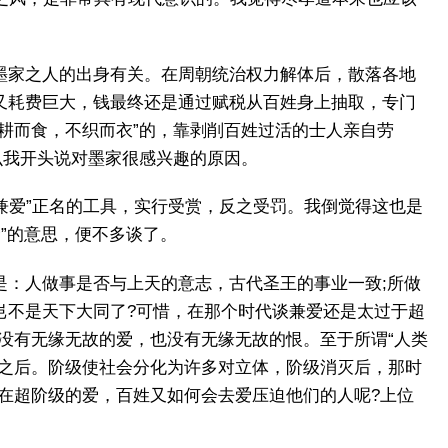
墨家之人的出身有关。在周朝统治权力解体后，散落各地
又耗费巨大，钱最终还是通过赋税从百姓身上抽取，专门
耕而食，不织而衣”的，靠剥削百姓过活的士人亲自劳
么我开头说对墨家很感兴趣的原因。
兼爱”正名的工具，实行受赏，反之受罚。我倒觉得这也是
”的意思，便不多谈了。
：人做事是否与上天的意志，古代圣王的事业一致;所做
岂不是天下大同了?可惜，在那个时代谈兼爱还是太过于超
没有无缘无故的爱，也没有无缘无故的恨。至于所谓“人类
级之后。阶级使社会分化为许多对立体，阶级消灭后，那时
在超阶级的爱，百姓又如何会去爱压迫他们的人呢?上位