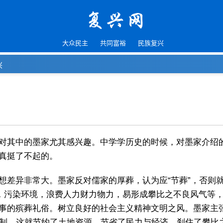
大众民主
共同富裕
民族复兴
兴
其中的墨家尤其感兴趣。中学学历史的时候，对墨家介绍的也不多
真挺了不起的。
想差异非常大。墨家反对儒家的厚葬，认为应“节葬”，否则
源，污染环境，浪费人力财力物力，易形成攀比之不良风气等
的殡葬礼俗。树立良好的社会主义精神文明之风。墨家主张采
年丧制。这就节约了土地资源、节省了民力与经济、刹住了攀