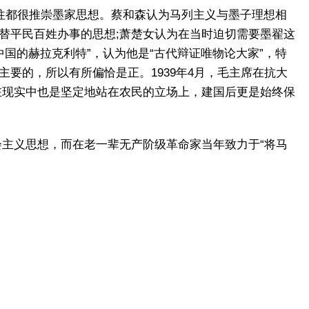
往都很推崇墨家思想。蔡和森认为马列主义与墨子理想相
、替平民百姓办事的思想;萧楚女认为在当时迫切需要墨翟这
“中国的赫拉克利特”，认为他是“古代辩证唯物论大家”，特
主要的，所以有所偏恰是正。1939年4月，毛主席在抗大
在现实中也是坚定地站在农民的立场上，建国后更是始终保
会主义思想，而在老一辈无产阶级革命家当年致力于“将马