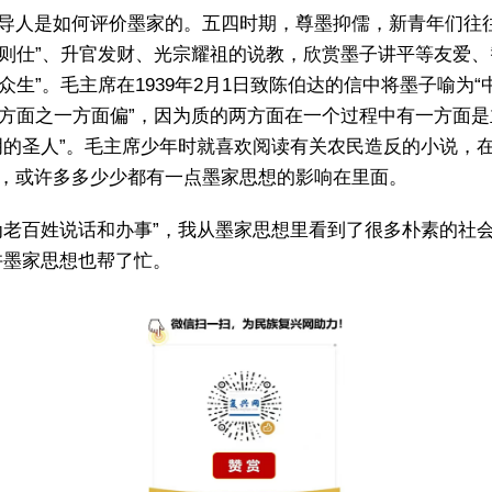
导人是如何评价墨家的。五四时期，尊墨抑儒，新青年们往
优则仕”、升官发财、光宗耀祖的说教，欣赏墨子讲平等友爱
众生”。毛主席在1939年2月1日致陈伯达的信中将墨子喻为
两方面之一方面偏”，因为质的两方面在一个过程中有一方面是
明的圣人”。毛主席少年时就喜欢阅读有关农民造反的小说，
，或许多多少少都有一点墨家思想的影响在里面。
为老百姓说话和办事”，我从墨家思想里看到了很多朴素的社
许墨家思想也帮了忙。