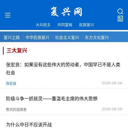
大众民主
共同富裕
民族复兴
复兴之路
中华民族复兴
社会主义复兴
东方文化复兴
三大复兴
张宏良：如果没有这些伟大的劳动者，中国早已不是人类
社会
2026-08-06
张宏良
阶级斗争一抓就灵——重温毛主席的伟大思想
2026-08-06
教员的追随者
为什么中日不应该开战