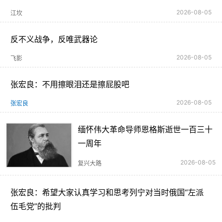
2026-08-05
江坎
反不义战争，反唯武器论
2026-08-05
飞影
张宏良：不用擦眼泪还是擦屁股吧
2026-08-05
张宏良
缅怀伟大革命导师恩格斯逝世一百三十
一周年
2026-08-05
复兴大路
张宏良：希望大家认真学习和思考列宁对当时俄国“左派
伍毛党”的批判