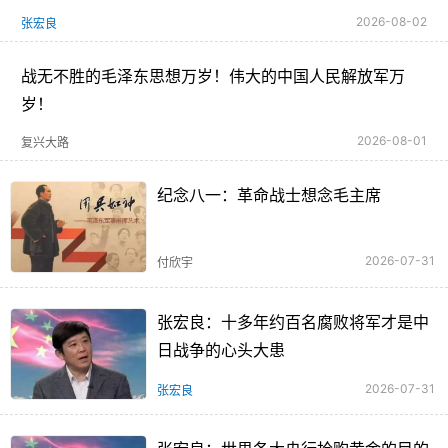
2026-08-02
张宏良
战无不胜的毛泽东思想万岁！伟大的中国人民解放军万
岁！
2026-08-01
复兴大路
纪念八一：革命战士想念毛主席
2026-07-31
付欣宇
张宏良：十多年约百名腐败将军才是中
日战争的心头大患
2026-07-31
张宏良