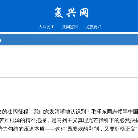
大众民主
共同富裕
民族复兴
兴
革命的壮阔征程，我们愈发清晰地认识到：毛泽东同志领导中
苦难根源的精准把握，是马列主义真理光芒指引下的必然抉择
势力勾结的压迫本质——这种“既要残酷剥削，又要标榜正义