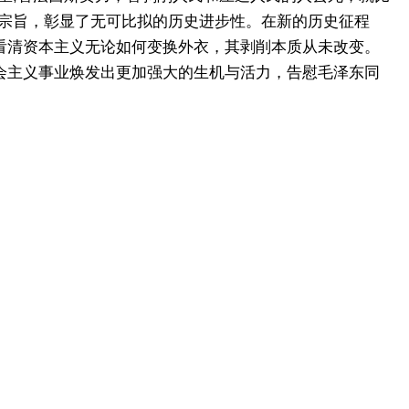
本宗旨，彰显了无可比拟的历史进步性。在新的历史征程
看清资本主义无论如何变换外衣，其剥削本质从未改变。
会主义事业焕发出更加强大的生机与活力，告慰毛泽东同