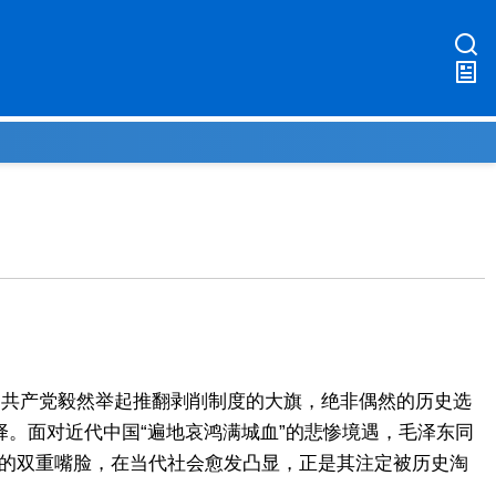
国共产党毅然举起推翻剥削制度的大旗，绝非偶然的历史选
。面对近代中国“遍地哀鸿满城血”的悲惨境遇，毛泽东同
”的双重嘴脸，在当代社会愈发凸显，正是其注定被历史淘