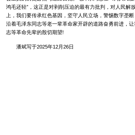
鸿毛还轻”，这正是对剥削压迫的最有力批判，对人民解
上，我们要传承红色基因，坚守人民立场，警惕数字垄断
沿着毛泽东同志等老一辈革命家开辟的道路奋勇前进，让
志等革命先辈的殷切期望!
潘斌写于2025年12月26日