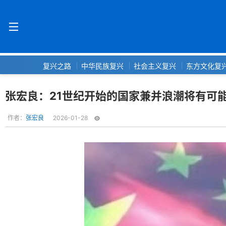
复兴之路
中华民族复兴
社会主义复兴
东方文化复
张宏良：21世纪开始的国家兼并浪潮将有可
作者：
张宏良
2026-01-28