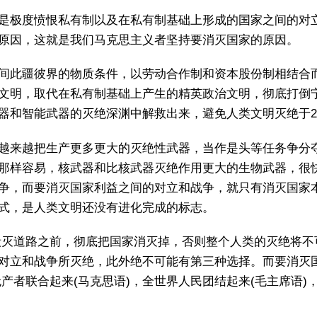
是极度愤恨私有制以及在私有制基础上形成的国家之间的对
原因，这就是我们马克思主义者坚持要消灭国家的原因。
间此疆彼界的物质条件，以劳动合作制和资本股份制相结合
文明，取代在私有制基础上产生的精英政治文明，彻底打倒
器和智能武器的灭绝深渊中解救出来，避免人类文明灭绝于2
家越来越把生产更多更大的灭绝性武器，当作是头等任务争分
那样容易，核武器和比核武器灭绝作用更大的生物武器，很
争，而要消灭国家利益之间的对立和战争，就只有消灭国家
式，是人类文明还没有进化完成的标志。
毁灭道路之前，彻底把国家消灭掉，否则整个人类的灭绝将不
对立和战争所灭绝，此外绝不可能有第三种选择。而要消灭
产者联合起来(马克思语)，全世界人民团结起来(毛主席语