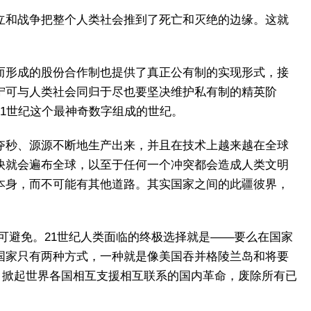
立和战争把整个人类社会推到了死亡和灭绝的边缘。这就
而形成的股份合作制也提供了真正公有制的实现形式，接
宁可与人类社会同归于尽也要坚决维护私有制的精英阶
1世纪这个最神奇数字组成的世纪。
夺秒、源源不断地生产出来，并且在技术上越来越在全球
快就会遍布全球，以至于任何一个冲突都会造成人类文明
本身，而不可能有其他道路。其实国家之间的此疆彼界，
可避免。21世纪人类面临的终极选择就是——要么在国家
国家只有两种方式，一种就是像美国吞并格陵兰岛和将要
)，掀起世界各国相互支援相互联系的国内革命，废除所有已