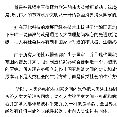
越是被视频中三位拯救欧洲的伟大英雄所感动，就越
是我们伟大的东方政治文明从一开始就坚持要消灭国家的
好在现代科技的发展已经在技术上提供了消除国家之
下来唯一要解决的就是通过以大同理想为核心的先进政治
级，把人类社会从私有制和国家所打造的核武器、生物武
​由于所有灭绝性武器全都产生于国家，并且现代国
范围内普及开来，很快制造核武器就会像制造一个手榴弹
的灭绝。所以现在必须立刻停止国家利益之间的对立和战
原本就不是人类社会的生活方式，而是兽类社会的生活方
​ 所以，人类必须抢在国家之间的战争把人类逼上核
灭绝人类之前消灭国家，要么人类被国家之间不可调和的
吞并加拿大那样形成和平兼并;另一种就是革命，全世界无
经没有任何用处的灭绝性武器，走向人类命运共同体。