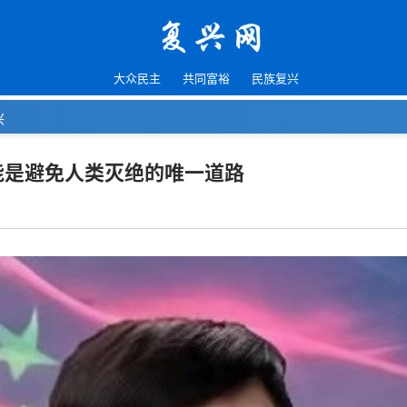
大众民主
共同富裕
民族复兴
兴
能是避免人类灭绝的唯一道路