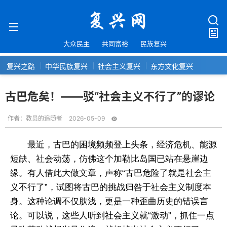
大众民主
共同富裕
民族复兴
复兴之路
中华民族复兴
社会主义复兴
东方文化复兴
古巴危矣！——驳“社会主义不行了”的谬论
作者：
教员的追随者
2026-05-09
最近，古巴的困境频频登上头条，经济危机、能源
短缺、社会动荡，仿佛这个加勒比岛国已站在悬崖边
缘。有人借此大做文章，声称“古巴危险了就是社会主
义不行了”，试图将古巴的挑战归咎于社会主义制度本
身。这种论调不仅肤浅，更是一种歪曲历史的错误言
论。可以说，这些人听到社会主义就“激动”，抓住一点