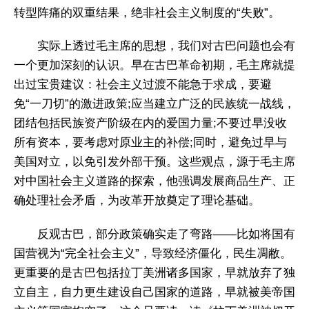
转型阵痛的双重结果，绝非社会主义制度的“失败”。
实际上透过毛主席的思想，我们对古巴问题也会有
一个更加深刻的认识。早在古巴革命初期，毛主席就提
出过宝贵建议：社会主义过渡不能急于求成，要避
免“一刀切”的激进政策;应当建立广泛的民族统一战线，
团结包括民族资产阶级在内的爱国力量;不要过早没收
所有资本，要考虑对原业主的补偿;同时，避免过早与
美国对立，以免引发外部干预。这些观点，源于毛主席
对中国社会主义道路的探索，他强调发展商品生产、正
确处理社会矛盾，为改革开放奠定了理论基础。
反观古巴，部分政策确实走了弯路——比如将国有
国营视为“完全社会主义”，导致经济僵化，民生凋敝。
更重要的是古巴包括拉丁美洲诸多国家，早就放弃了独
立自主，自力更生建设自己国家的道路，早就被美帝国