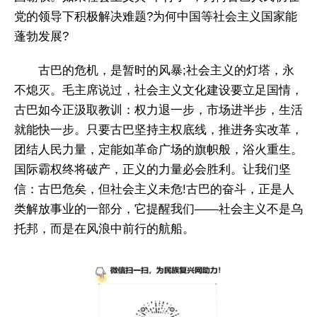
党的领导下积极解决难题?为何中国等社会主义国家能
蓬勃发展?
古巴的危机，是暂时的风暴;社会主义的灯塔，永
不熄灭。毛主席说过，社会主义文化建设要立足国情，
古巴如今正汲取教训：权力退一步，市场进半步，生活
就能快一步。只要古巴坚持主权底线，推进务实改革，
团结人民力量，定能如革命广场的旗帜般，浴火重生。
国际霸权终将破产，正义的力量必会胜利。让我们坚
信：古巴危矣，但社会主义未危!古巴的奋斗，正是人
类解放事业的一部分，它提醒我们——社会主义不是乌
托邦，而是在风浪中前行的航船。