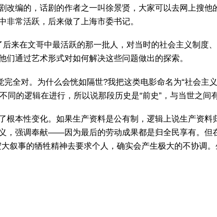
剧改编的，话剧的作者之一叫徐景贤，大家可以去网上搜他
中非常活跃，后来做了上海市委书记。
了后来在文哥中最活跃的那一批人，对当时的社会主义制度
他们通过艺术形式对如何解决这些问题做出的探索。
觉完全对。为什么会恍如隔世?我把这类电影命名为“社会主义
全不同的逻辑在进行，所以说那段历史是“前史”，与当世之
了根本性变化。如果生产资料是公有制，逻辑上说生产资料
义，强调奉献——因为最后的劳动成果都是归全民享有。但
宏大叙事的牺牲精神去要求个人，确实会产生极大的不协调