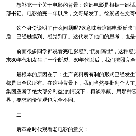
想补充一个关于电影的背景：这部电影是根据一部话
部书记。电影拍完一年以后，文哥爆发了。徐景贤在文哥
这个身份说明了什么问题呢?这意味着这部电影反映
盾，已经触摸到、感觉到了。这代表了他们的思考，也是
前面很多同学都说看完电影感到“恍如隔世”，这种感
末80年代初发生了一个断裂。80年代以后，我们按照完
最根本的原因在于：生产资料所有制的形式已经发生
都是归全民所有。在这种背景下，我们当然要批判个人主
集团垄断了绝大部分利益)的情况下，再谈奉献、用那种
界，要求的价值观也完全不同。
二
后革命时代观看老电影的意义：