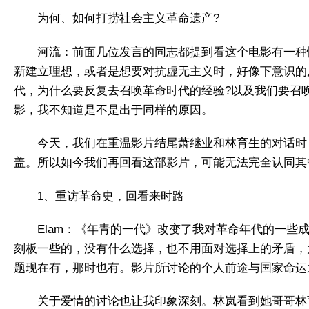
为何、如何打捞社会主义革命遗产?
河流：前面几位发言的同志都提到看这个电影有一种
新建立理想，或者是想要对抗虚无主义时，好像下意识的
代，为什么要反复去召唤革命时代的经验?以及我们要召
影，我不知道是不是出于同样的原因。
今天，我们在重温影片结尾萧继业和林育生的对话时
盖。所以如今我们再回看这部影片，可能无法完全认同其
1、重访革命史，回看来时路
Elam：《年青的一代》改变了我对革命年代的一些
刻板一些的，没有什么选择，也不用面对选择上的矛盾，
题现在有，那时也有。影片所讨论的个人前途与国家命运
关于爱情的讨论也让我印象深刻。林岚看到她哥哥林