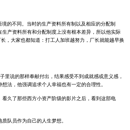
在于语境的不同。当时的生产资料所有制以及相应的分配制
在生产资料所有和分配制度上没有根本差异，所以他实际
厂长，大家也都知道：打工人加班越努力，厂长就能越早换
片子里说的那样奉献付出，结果感受不到成就感或意义感，
种想法，他强调追求个人幸福也有一定的合理性。
。看久了那些西方小资产阶级的影片之后，看到这部电
地质队员作为自己的人生梦想。