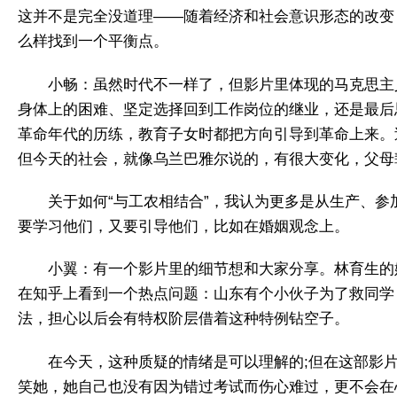
这并不是完全没道理——随着经济和社会意识形态的改变
么样找到一个平衡点。
小畅：虽然时代不一样了，但影片里体现的马克思主
身体上的困难、坚定选择回到工作岗位的继业，还是最后
革命年代的历练，教育子女时都把方向引导到革命上来。
但今天的社会，就像乌兰巴雅尔说的，有很大变化，父母
关于如何“与工农相结合”，我认为更多是从生产、
要学习他们，又要引导他们，比如在婚姻观念上。
小翼：有一个影片里的细节想和大家分享。林育生的
在知乎上看到一个热点问题：山东有个小伙子为了救同学
法，担心以后会有特权阶层借着这种特例钻空子。
在今天，这种质疑的情绪是可以理解的;但在这部影
笑她，她自己也没有因为错过考试而伤心难过，更不会在