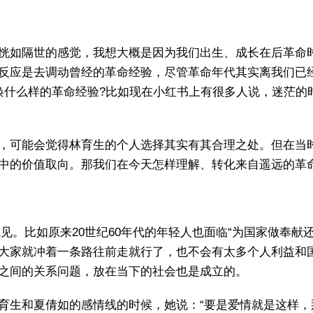
恍如隔世的感觉，我想大概是因为我们出生、成长在后革命
反应是去调动曾经的革命经验，尽管革命年代其实离我们已
唤什么样的革命经验?比如现在小红书上有很多人说，迷茫的
，可能会觉得林育生的个人选择其实有其合理之处。但在当
中的价值取向。那我们在今天怎样理解、转化来自遥远的革命
成见。比如原来20世纪60年代的年轻人也面临“为国家做奉
大家就冲着一条路往前走就行了，也不会有太多个人利益和
之间的关系问题，放在当下的社会也是成立的。
育生和夏倩如‌的感情线的时候，她说：“要是爱情就是这样，