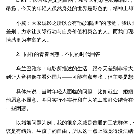
Elam：影片虽然是黑白的，和今天的彩色银幕相
昂扬，今天的年轻人虽然身处的世界是彩色的，精神上却
小翼：大家观影之所以会有“恍如隔世”的感觉，我
差别，力求让实际行动与自身价值相契合的人。而我们现
情感更为丰富的人。
2、同样的青春困惑，不同的时代回答
乌兰巴雅尔：电影所描述的生活，跟今天差别非常大
到让人觉得像在看外国片——可能有点夸张，但主要是想
具体来说，当时年轻人面临的问题，比如就业、婚姻
他愿意不愿意、并且实行不实行和广大的工农群众结合在
一些困惑。
以婚姻问题为例，我的很多亲戚是普通的工农群体，
该是有结婚、生孩子的自由，所以这一点上我觉得没法结