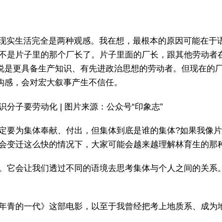
跟现在的现实生活完全是两种观感。我在想，最根本的原因可能
不是片子里的那个厂长了。片子里面的厂长，跟其他劳动者
以说是更具备生产知识、有先进政治思想的劳动者。但现在的
解构感，会对宏大叙事产生不信任。
子要劳动化 | 图片来源：公众号“印象志”
定要为集体奉献、付出，但集体到底是谁的集体?如果我像
会变迁这么快的情况下，大家可能会越来越理解林育生的那
。它会让我们透过不同的语境去思考集体与个人之间的关系
年青的一代》这部电影，以至于我曾经把考上地质系、成为