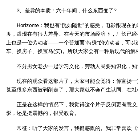
3、差异的本质：六十年间，什么东西变了?
Horizonte：我也有“恍如隔世”的感受，电影
度，跟现在有很大差异。在今天的市场经济下，厂长已经
上也是一位劳动者——一个普通而“特殊”的劳动者，可
车、换房子、换宝马(笑)。所以大家会有一种后现代的
不分男女老少一起学习文化，劳动人民要知识化，知识分
现在的观众看这部片子，大家可能会觉得：你宣扬一
甚至很多东西被剥削走了，那大家就不会产生认同。在社
正是在这样的情况下，我觉得这个片子反倒更有意义
影，还是挺震撼的，很受教育。
常征：听了大家的发言，我挺感慨的。我非常喜欢《