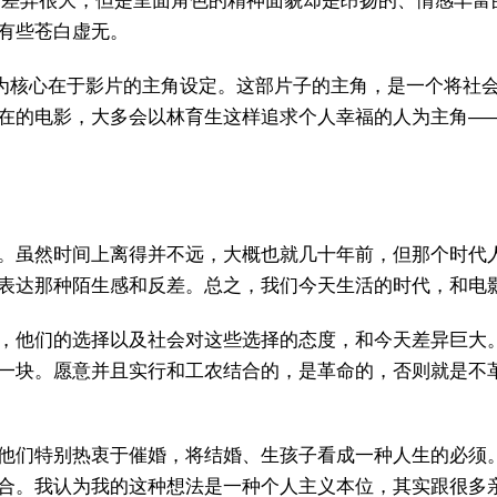
比，差异很大，但是里面角色的精神面貌却是昂扬的、情感丰
有些苍白虚无。
认为核心在于影片的主角设定。这部片子的主角，是一个将社
在的电影，大多会以林育生这样追求个人幸福的人为主角—
。虽然时间上离得并不远，大概也就几十年前，但那个时代
表达那种陌生感和反差。总之，我们今天生活的时代，和电
，他们的选择以及社会对这些选择的态度，和今天差异巨大
一块。愿意并且实行和工农结合的，是革命的，否则就是不
他们特别热衷于催婚，将结婚、生孩子看成一种人生的必须
合。我认为我的这种想法是一种个人主义本位，其实跟很多