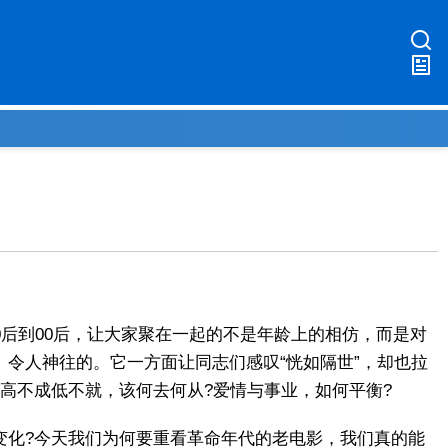
70后到00后，让大家聚在一起的不是年龄上的相仿，而是对
令人神往的。它一方面让同志们感叹“恍如隔世”，却也拉
高不成低不就，该何去何从?爱情与事业，如何平衡?
变化?今天我们为何要重看革命年代的老电影，我们真的能