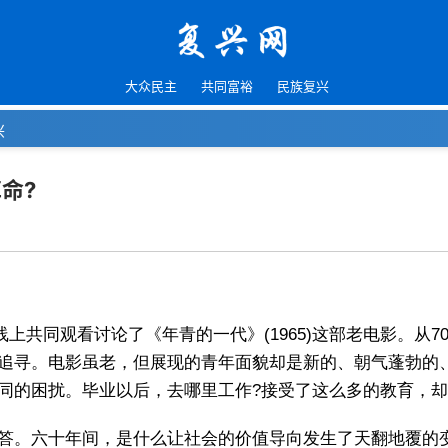
大众民主
共同富裕
民族复兴
兴
命?
上共同观看讨论了《年青的一代》(1965)这部老电影。从
追寻。电影虽老，但展现的青年面貌却是新的、朝气蓬勃的、
同的困扰。毕业以后，去哪里工作?接受了这么多的教育，却
答。六十年间，是什么让社会的价值导向发生了天翻地覆的