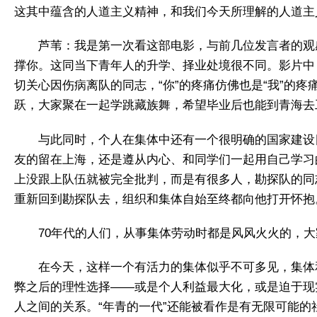
这其中蕴含的人道主义精神，和我们今天所理解的人道主
芦苇：我是第一次看这部电影，与前几位发言者的观
撑你。这同当下青年人的升学、择业处境很不同。影片中
切关心因伤病离队的同志，“你”的疼痛仿佛也是“我”的
跃，大家聚在一起学跳藏族舞，希望毕业后也能到青海去
与此同时，个人在集体中还有一个很明确的国家建设
友的留在上海，还是遵从内心、和同学们一起用自己学习
上没跟上队伍就被完全批判，而是有很多人，勘探队的同
重新回到勘探队去，组织和集体自始至终都向他打开怀抱
70年代的人们，从事集体劳动时都是风风火火的，大家
在今天，这样一个有活力的集体似乎不可多见，集体
弊之后的理性选择——或是个人利益最大化，或是迫于现
人之间的关系。“年青的一代”还能被看作是有无限可能的