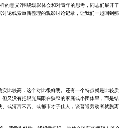
样的意义?围绕观影体会和对青年的思考，同志们展开了
据讨论线索重新整理的观影讨论记录，让我们一起回到那
确实比较高，这个对比很鲜明。还有一个特点就是比较质
，但又没有把眼光局限在狭窄的家庭或小团体里，而是结
侠、或清宫宋宫、或都市才子佳人，谈普通劳动者就脱离