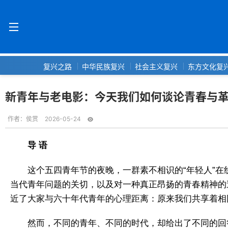
复兴之路
中华民族复兴
社会主义复兴
东方文化复
新青年与老电影：今天我们如何谈论青春与革
作者：
侯赏
2026-05-24
导 语
这个五四青年节的夜晚，一群素不相识的“年轻人”在线
当代青年问题的关切，以及对一种真正昂扬的青春精神的
近了大家与六十年代青年的心理距离：原来我们共享着相
然而，不同的青年、不同的时代，却给出了不同的回