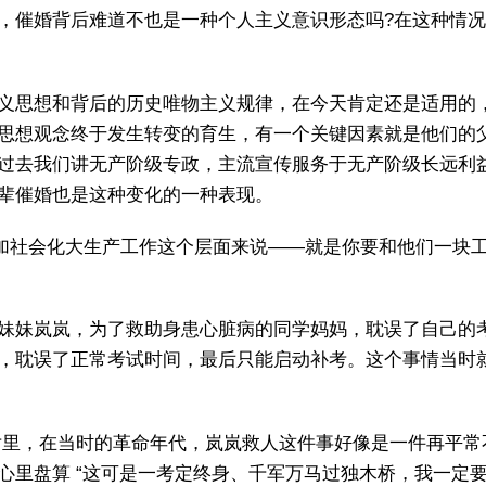
，催婚背后难道不也是一种个人主义意识形态吗?在这种情
义思想和背后的历史唯物主义规律，在今天肯定还是适用的
思想观念终于发生转变的育生，有一个关键因素就是他们的
过去我们讲无产阶级专政，主流宣传服务于无产阶级长远利
辈催婚也是这种变化的一种表现。
参加社会化大生产工作这个层面来说——就是你要和他们一块
妹妹岚岚，为了救助身患心脏病的同学妈妈，耽误了自己的
，耽误了正常考试时间，最后只能启动补考。这个事情当时
片里，在当时的革命年代，岚岚救人这件事好像是一件再平常
心里盘算 “这可是一考定终身、千军万马过独木桥，我一定