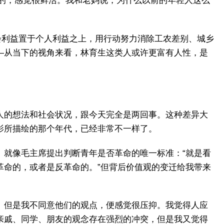
富的，感觉很鲜活。我和老妈说，为什么以前的年轻人这么
会利益置于个人利益之上，用行动努力消除工农差别、城乡
—从当下的视角来看，林育生这类人或许更富有人性，是
人的想法和社会状况，跟今天完全是两回事。这种差异大
影所描绘的那个年代，已经非常不一样了。
。就像毛主席提出判断青年是否革命的唯一标准：“就是看
革命的，或者是反革命的。”但背后价值观的变迁给我带来
。但是我不同意他们的观点，便感觉很压抑。我觉得人应
亲戚、同学、朋友的观念存在强烈的冲突，但是我又觉得