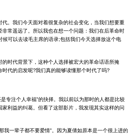
时代。我们今天面对着很复杂的社会变化，当我们想要重
经非常遥远了。所以我也在想一个问题：我们在后革命时
时候可以去读毛主席的语录;包括我们今天选择放这个电
时的时代背景下，这种个人选择被宏大的革命话语所掩
时代的启发呢?我们真的能够读懂那个时代了吗?
献还是专注个人幸福”的抉择。我以前以为那时的人都是比较
国家利益的纠葛。但看了这部影片，我发现其实这样的问
那我一辈子都不要爱情”。因为夏倩如原本是一个很上进的