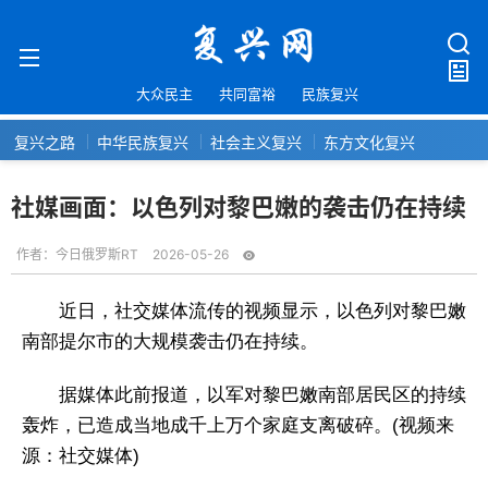
大众民主
共同富裕
民族复兴
复兴之路
中华民族复兴
社会主义复兴
东方文化复兴
社媒画面：以色列对黎巴嫩的袭击仍在持续
作者：
今日俄罗斯RT
2026-05-26
近日，社交媒体流传的视频显示，以色列对黎巴嫩
南部提尔市的大规模袭击仍在持续。
据媒体此前报道，以军对黎巴嫩南部居民区的持续
轰炸，已造成当地成千上万个家庭支离破碎。(视频来
源：社交媒体)