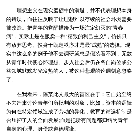
理想主义在现实磨砺中的消退，并不代表理想本身
的错误，而往往反映了让理想难以存续的社会环境需要
被改造。把青年的觉醒描绘为一场注定幻灭的“青春
病”，实际上是在贩卖一种“精致的利己主义”，仿佛只
有放弃思考、投身于既定秩序才是最“成熟”的选择。现
实中这么多的例子他不去调研就总是假装看不到，无数
从青年时代便心怀理想、步入社会后仍在各自岗位或公
益领域默默发光发热的人，被这种悲观的论调刻意忽略
了。
在我看来，陈某此文最大的盲区在于：它自始至终
不去严肃讨论青年们所批判的对象，比如，资本的逻辑
为何在特定领域造成了劳动的异化，教育的筛选机制是
否压抑了人的全面发展;而是把所有问题都归结为青年
自身的心理、身份或道德瑕疵。