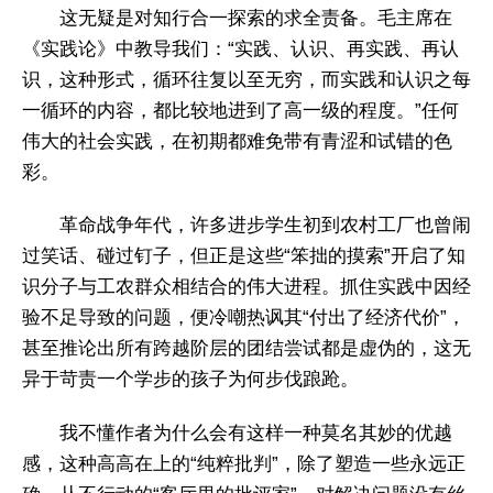
这无疑是对知行合一探索的求全责备。毛主席在
《实践论》中教导我们：“实践、认识、再实践、再认
识，这种形式，循环往复以至无穷，而实践和认识之每
一循环的内容，都比较地进到了高一级的程度。”任何
伟大的社会实践，在初期都难免带有青涩和试错的色
彩。
革命战争年代，许多进步学生初到农村工厂也曾闹
过笑话、碰过钉子，但正是这些“笨拙的摸索”开启了知
识分子与工农群众相结合的伟大进程。抓住实践中因经
验不足导致的问题，便冷嘲热讽其“付出了经济代价”，
甚至推论出所有跨越阶层的团结尝试都是虚伪的，这无
异于苛责一个学步的孩子为何步伐踉跄。
我不懂作者为什么会有这样一种莫名其妙的优越
感，这种高高在上的“纯粹批判”，除了塑造一些永远正