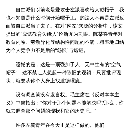
自由派们以前老是爱攻击左派喜欢给人戴帽子，我
也不知道是什么时候开始帽子工厂的法人不再是左派反
而被自由派当了去了。在对“网左”来源的分析中，该文
提出的“应试教育边缘人”论断尤为刺眼。陈某将青年对
教育内卷、劳动异化等结构性问题的不满，粗率地归结
为个人竞争力不足后的“怨恨”与逃避。
遗憾的是，这是一顶强加于人、无中生有的“空气
帽子”，这不禁让人想起一种陈旧的逻辑：只要批评现
状，就要从你个人身上找道德瑕疵。
没有调查就没有发言权。毛主席在《反对本本主
义》中曾指出：“你对于那个问题不能解决吗?那么，你
就去调查那个问题的现状和它的历史吧。”
许多左翼青年在今天正是这样做的。他们