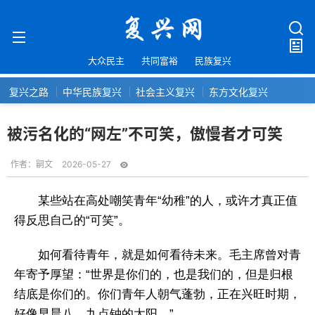
大众民主
共同富裕
民族复兴
复兴之路
中华民族复兴
社会主义复兴
东方文化复兴
被污名化的“网左”不可笑，傲慢者才可笑
作者：
嗣文
2026-05-27
某些站在高处嘲笑青年“幼稚”的人，或许才真正值
得反思自己的“可笑”。
如何看待青年，就是如何看待未来。毛主席曾对青
年寄予厚望：“世界是你们的，也是我们的，但是归根
结底是你们的。你们青年人朝气蓬勃，正在兴旺时期，
好像早晨八、九点钟的太阳。”