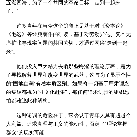
五湖四海，为了一个共同的革命目标，走到一起来
了。”
许多青年在当今这个阶段正是基于对《资本论》
《毛选》等经典著作的研读，基于对劳动异化、资本无
序扩张等现实问题的共同关切，才通过网络“走到一起
来”。
他们投入巨大精力去啃那些晦涩的理论原著，是为
了寻找解释世界和改变世界的武器，这与为了显示个性
的“圈地自萌”有着本质区别。如果将一切基于严肃理念
的集结都视为“亚文化赶集”，那任何追求进步的组织恐
怕都难逃此种解构。
这种论调的危险在于，它否认了青年人具有超越个
人利益、追求真理与正义的能动性，否定了“理论掌握
群众”的现实可能。