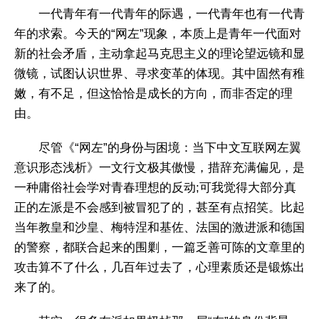
一代青年有一代青年的际遇，一代青年也有一代青
年的求索。今天的“网左”现象，本质上是青年一代面对
新的社会矛盾，主动拿起马克思主义的理论望远镜和显
微镜，试图认识世界、寻求变革的体现。其中固然有稚
嫩，有不足，但这恰恰是成长的方向，而非否定的理
由。
尽管《“网左”的身份与困境：当下中文互联网左翼
意识形态浅析》一文行文极其傲慢，措辞充满偏见，是
一种庸俗社会学对青春理想的反动;可我觉得大部分真
正的左派是不会感到被冒犯了的，甚至有点招笑。比起
当年教皇和沙皇、梅特涅和基佐、法国的激进派和德国
的警察，都联合起来的围剿，一篇乏善可陈的文章里的
攻击算不了什么，几百年过去了，心理素质还是锻炼出
来了的。