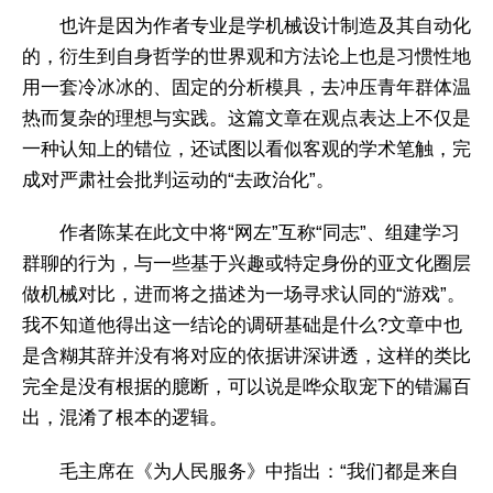
也许是因为作者专业是学机械设计制造及其自动化
的，衍生到自身哲学的世界观和方法论上也是习惯性地
用一套冷冰冰的、固定的分析模具，去冲压青年群体温
热而复杂的理想与实践。这篇文章在观点表达上不仅是
一种认知上的错位，还试图以看似客观的学术笔触，完
成对严肃社会批判运动的“去政治化”。
作者陈某在此文中将“网左”互称“同志”、组建学习
群聊的行为，与一些基于兴趣或特定身份的亚文化圈层
做机械对比，进而将之描述为一场寻求认同的“游戏”。
我不知道他得出这一结论的调研基础是什么?文章中也
是含糊其辞并没有将对应的依据讲深讲透，这样的类比
完全是没有根据的臆断，可以说是哗众取宠下的错漏百
出，混淆了根本的逻辑。
毛主席在《为人民服务》中指出：“我们都是来自