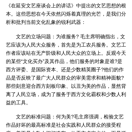
《在延安文艺座谈会上的讲话》中提出的文艺思想的根
本。这些思想在今天依然闪烁着真理的光芒，是我们分
析和批判当前文化乱象的锐利武器：
文艺的立场问题：为谁服务? 毛主席明确指出，文
艺应该为人民大众服务，首先是为工农兵服务。文艺工
作者应该站在无产阶级和人民大众的立场上。反观今天
的某些“文化买办”及其作品，他们服务的对象是谁?是
西方评委、是国际资本、还是少数精英圈子?他们的作
品是否反映了最广大人民群众的审美需求和精神面貌?
那些刻意迎合西方刻板印象、以丑为美的作品，显然背
离了人民立场，成为了服务于西方文化霸权和少数人利
益的工具。
文艺的标准问题：何为美?毛主席强调，检验文艺
作品好坏的最高标准是社会实践和人民群众的接受程