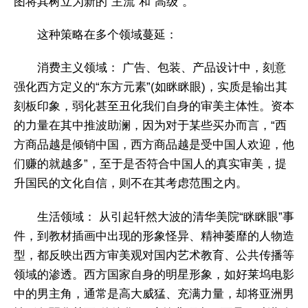
图将其树立为新的“主流”和“高级”。
这种策略在多个领域蔓延：
消费主义领域： 广告、包装、产品设计中，刻意
强化西方定义的“东方元素”(如眯眯眼)，实质是输出其
刻板印象，弱化甚至丑化我们自身的审美主体性。资本
的力量在其中推波助澜，因为对于某些买办而言，“西
方商品越是倾销中国，西方商品越是受中国人欢迎，他
们赚的就越多”，至于是否符合中国人的真实审美，提
升国民的文化自信，则不在其考虑范围之内。
生活领域： 从引起轩然大波的清华美院“眯眯眼”事
件，到教材插画中出现的形象怪异、精神萎靡的人物造
型，都反映出西方审美观对国内艺术教育、公共传播等
领域的渗透。西方国家自身的明星形象，如好莱坞电影
中的男主角，通常是高大威猛、充满力量，却将亚洲男