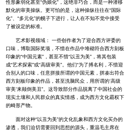
性形象弱化甚至“伪娘化”，这绝非巧合，而是一种潜移
默化的审美操纵。更可怕的是，这种操纵往往在“国际
化”、“多元化”的幌子下进行，让人在不知不觉中接受
了被设定的标准。
艺术影视领域： 一些创作者为了迎合西方评委的
口味，博取国际奖项，不惜在作品中堆砌符合西方刻板
印象的“中国元素”，甚至不惜“以丑为美”，将其包装
成“艺术探索”或“高级审美”。他们“为了搏名利，不惜迎
合别人的口味，任意拼接所谓的中国元素，拼凑出符合
西方刻板印象的作品，甚至洗脑民众，用所谓的‘高级
审美’来颠倒美丑”。这导致部分作品脱离了中国社会的
现实土壤和人民群众的真实情感，成为西方文化霸权下
的畸形产物。
面对这种“以丑为美”的文化乱象和西方文化买办的
渗透，我们迫切需要回到思想的源头，重温毛主席在