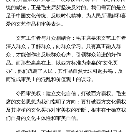
统的做法，正是毛主席所坚决反对的。我们需要的是立
足于中国文化传统、反映时代精神、为人民所理解和喜
爱的文艺作品和审美表达。
文艺工作者与群众相结合：毛主席要求文艺工作者
深入群众，了解群众，向群众学习。只有真正融入群
众，才能创作出反映群众心声、引领群众前进的好作
品。而那些高高在上、以西方标准为圭臬的“文化买
办”，他们疏离了人民，其作品自然无法引起共鸣，反
而造成审美上的混乱和价值观上的误导。
夺回审美权：建立文化自信，打破西方霸权。毛主
席的文艺思想为我们指明了方向：要打破西方文化霸权
及其培植的文化买办对审美权的垄断，根本在于确立我
们自身的文化主体性和审美自信。