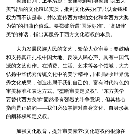
揭露批判，正本清源：要旗帜鲜明地揭露“以丑为
美”背后的文化殖民实质，批判文化买办们“只认金钱和
权力而不认是非，并以宣传西方糟粕文化和拿西方大奖
为荣”的扭曲价值观。要戳破所谓“国际标准”、“高级审
美”的神话，指出其服务于西方文化霸权的本质。
大力发展民族人民的文艺，繁荣大众审美：要鼓励
和支持真正扎根中国大地、反映人民心声、具有中国气
派的文艺创作。在消费、生活、艺术等各个领域，大力
弘扬中华优秀传统文化中的美学精神，同时吸收世界优
秀文化成果，创造出属于我们自己的、富有时代特色的
审美标准和表达方式。“垄断审美定义权”、“东方美学
要替代西方美学”固然带有强烈的斗争意识，但其核心
指向是正确的——我们必须掌握对自身文化、自身形象
的阐释权和定义权。
加强文化教育，提升审美素养:文化霸权的根源在