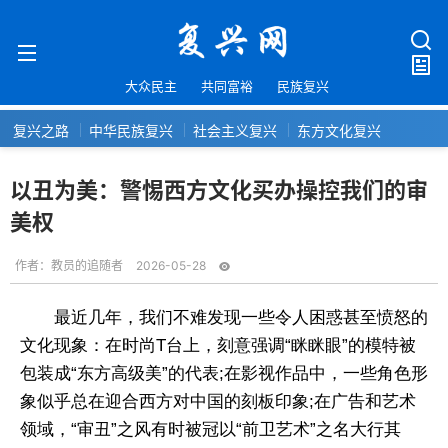
大众民主
共同富裕
民族复兴
复兴之路
中华民族复兴
社会主义复兴
东方文化复兴
以丑为美：警惕西方文化买办操控我们的审
美权
作者：
教员的追随者
2026-05-28
最近几年，我们不难发现一些令人困惑甚至愤怒的
文化现象：在时尚T台上，刻意强调“眯眯眼”的模特被
包装成“东方高级美”的代表;在影视作品中，一些角色形
象似乎总在迎合西方对中国的刻板印象;在广告和艺术
领域，“审丑”之风有时被冠以“前卫艺术”之名大行其