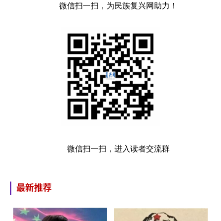
微信扫一扫，为民族复兴网助力！
微信扫一扫，进入读者交流群
最新推荐