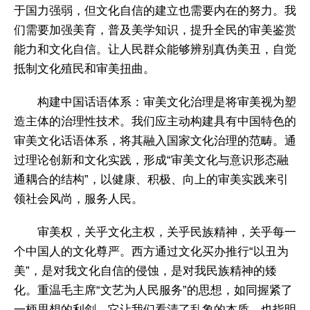
于国力强弱，但文化自信的建立也需要内在的努力。我
们需要加强美育，普及美学知识，提升全民的审美鉴赏
能力和文化自信。让人民群众能够辨别真伪美丑，自觉
抵制文化殖民和审美扭曲。
构建中国话语体系：审美文化治理是将审美视为塑
造主体的治理性技术。我们应主动构建具有中国特色的
审美文化话语体系，将其融入国家文化治理的范畴。通
过理论创新和文化实践，形成“审美文化与意识形态融
通耦合的结构”，以健康、积极、向上的审美实践来引
领社会风尚，服务人民。
审美权，关乎文化主权，关乎民族精神，关乎每一
个中国人的文化尊严。西方通过文化买办推行“以丑为
美”，是对我文化自信的侵蚀，是对我民族精神的矮
化。重温毛主席“文艺为人民服务”的思想，如同握紧了
一柄思想的利剑。它让我们看清了乱象的本质，也指明