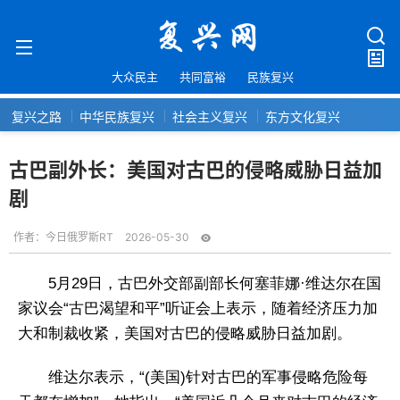
大众民主
共同富裕
民族复兴
复兴之路
中华民族复兴
社会主义复兴
东方文化复兴
古巴副外长：美国对古巴的侵略威胁日益加
剧
作者：
今日俄罗斯RT
2026-05-30
5月29日，古巴外交部副部长何塞菲娜·维达尔在国
家议会“古巴渴望和平”听证会上表示，随着经济压力加
大和制裁收紧，美国对古巴的侵略威胁日益加剧。
维达尔表示，“(美国)针对古巴的军事侵略危险每