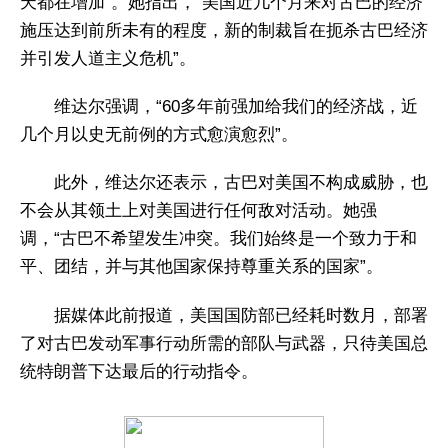
天都在增加”。她指出，“美国近几个月来对古巴的经济
施压达到前所未有的程度，新的制裁旨在扼杀古巴经济
并引发人道主义危机”。
维达尔强调，“60多年前强加给我们的经济战，近
几个月以史无前例的方式愈演愈烈”。
此外，维达尔还表示，古巴对美国不构成威胁，也
不会从其领土上对美国进行任何敌对活动。她强
调，“古巴不希望发生冲突。我们始终是一个致力于和
平、团结，并与其他国家保持尊重关系的国家”。
据媒体此前报道，美国国防部已经耗时数月，部署
了对古巴发动军事行动所需的部队与武器，只待美国总
统特朗普下达最后的行动指令。