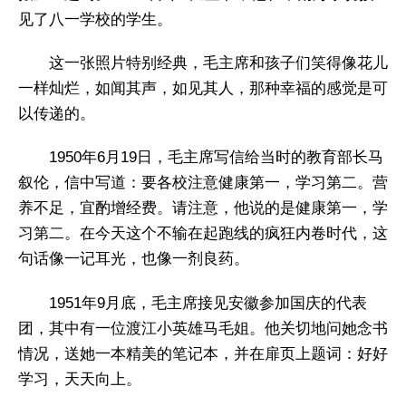
见了八一学校的学生。
这一张照片特别经典，毛主席和孩子们笑得像花儿
一样灿烂，如闻其声，如见其人，那种幸福的感觉是可
以传递的。
1950年6月19日，毛主席写信给当时的教育部长马
叙伦，信中写道：要各校注意健康第一，学习第二。营
养不足，宜酌增经费。请注意，他说的是健康第一，学
习第二。在今天这个不输在起跑线的疯狂内卷时代，这
句话像一记耳光，也像一剂良药。
1951年9月底，毛主席接见安徽参加国庆的代表
团，其中有一位渡江小英雄马毛姐。他关切地问她念书
情况，送她一本精美的笔记本，并在扉页上题词：好好
学习，天天向上。