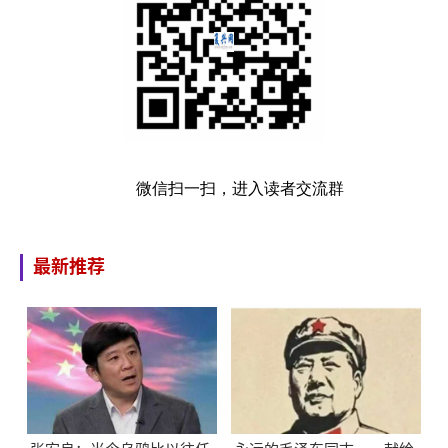
微信扫一扫，进入读者交流群
最新推荐