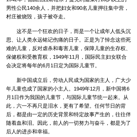
男性公民140余人，并把妇女和90名儿童押往集中营，
村庄被烧毁，孩子被夺走。
这不是一个狂欢的日子，而是一个让成年人低头沉
思、让人类永远铭记伤痛的日子。正是为了悼念这些死
难的儿童，反对虐杀和毒害儿童，保障儿童的生存权、
保健权和受教育权，1949年11月，国际民主妇女联合
会决定将每年的6月1日定为国际儿童节。
新中国成立后，劳动人民成为国家的主人，广大少
年儿童也成了国家的小主人。1949年12月，新中国将6
月1日作为我国的儿童节，与国际儿童节统一起来。从
此，六一不再只是泪水，更有了希望。任何节日的背
后，都是由一定的历史背景和特定故事产生的，往往伴
随着血和泪。因此，前人的一切努力与奋斗，都是为了
后人的进步和幸福。