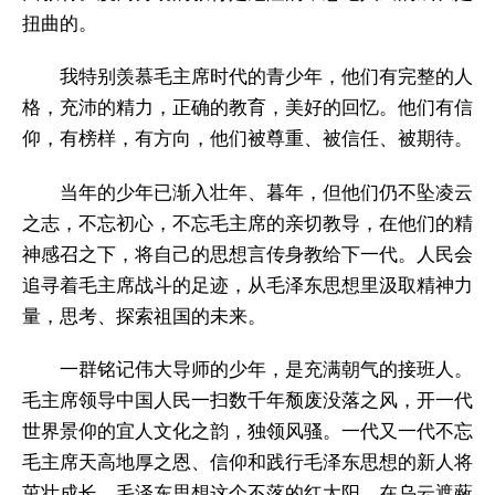
扭曲的。
我特别羡慕毛主席时代的青少年，他们有完整的人
格，充沛的精力，正确的教育，美好的回忆。他们有信
仰，有榜样，有方向，他们被尊重、被信任、被期待。
当年的少年已渐入壮年、暮年，但他们仍不坠凌云
之志，不忘初心，不忘毛主席的亲切教导，在他们的精
神感召之下，将自己的思想言传身教给下一代。人民会
追寻着毛主席战斗的足迹，从毛泽东思想里汲取精神力
量，思考、探索祖国的未来。
一群铭记伟大导师的少年，是充满朝气的接班人。
毛主席领导中国人民一扫数千年颓废没落之风，开一代
世界景仰的宜人文化之韵，独领风骚。一代又一代不忘
毛主席天高地厚之恩、信仰和践行毛泽东思想的新人将
茁壮成长。毛泽东思想这个不落的红太阳，在乌云遮蔽