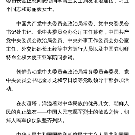
委员长金正恩同志偕同李雪主女士到友谊塔迎接了习近
平同志和彭丽媛女士。
中国共产党中央委员会政治局常委、党中央委员会
书记处书记、党中央委员会办公厅主任蔡奇，中国共产
党中央委员会政治局委员、中央外事工作委员会办公室
主任、外交部部长王毅等中方随行人员以及中国驻朝鲜
特命全权大使王亚军陪同参谒。
朝鲜劳动党中央委员会政治局常务委员会委员、党
中央委员会书记金才龙和李日焕等党政领导干部参加活
动。
在友谊塔，洋溢着对中华民族的优秀儿女、朝鲜人
民的真正战友——中国人民志愿军烈士的敬慕之情，朝
鲜人民军仪仗队整齐列队。
中华人民共和国国歌和朝鲜民主主义人民共和国国