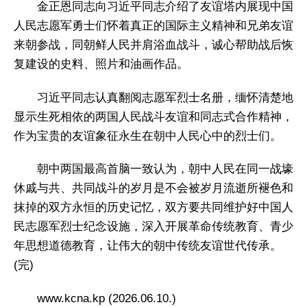
金正恩同志向习近平同志介绍了友谊塔内展现中国
人民志愿军勇士们怀着真正的国际主义精神和兄弟友谊
来朝参战，同朝鲜人民并肩浴血战斗，诚心帮助战后恢
复建设的史料、照片和油画作品。
习近平同志认真翻阅志愿军烈士名册，缅怀清楚地
显示生死相依的两国人民战斗友谊和同志式合作精神，
作为宝贵的友谊象征永生在朝中人民心中的烈士们。
朝中两国最高首脑一致认为，朝中人民在同一战壕
休戚与共、共同战斗的岁月是不会被岁月流逝所褪色和
抹掉的双方永恒的历史记忆，双方要共同维护好中国人
民志愿军烈士纪念设施，深入开展革命传统教育、青少
年思想道德教育，让伟大的朝中传统友谊世代传承。
(完)
www.kcna.kp (2026.06.10.)