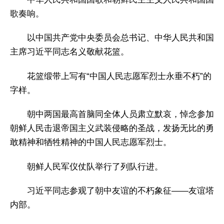
歌奏响。
以中国共产党中央委员会总书记、中华人民共和国
主席习近平同志名义敬献花篮。
花篮缎带上写有“中国人民志愿军烈士永垂不朽”的
字样。
朝中两国最高首脑同全体人员肃立默哀，悼念参加
朝鲜人民击退帝国主义武装侵略的圣战，发扬无比的勇
敢精神和牺牲精神的中国人民志愿军烈士。
朝鲜人民军仪仗队举行了列队行进。
习近平同志参观了朝中友谊的不朽象征——友谊塔
内部。