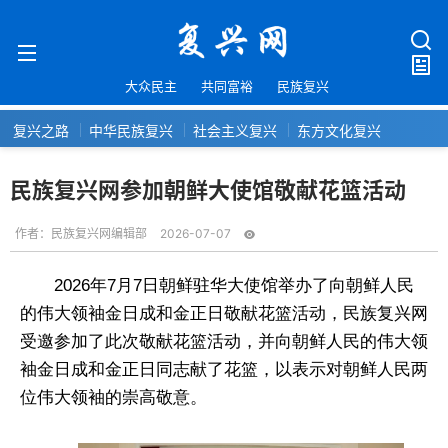
大众民主
共同富裕
民族复兴
复兴之路
中华民族复兴
社会主义复兴
东方文化复兴
民族复兴网参加朝鲜大使馆敬献花篮活动
作者：
民族复兴网编辑部
2026-07-07
2026年7月7日朝鲜驻华大使馆举办了向朝鲜人民
的伟大领袖金日成和金正日敬献花篮活动，民族复兴网
受邀参加了此次敬献花篮活动，并向朝鲜人民的伟大领
袖金日成和金正日同志献了花篮，以表示对朝鲜人民两
位伟大领袖的崇高敬意。