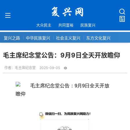
大众民主
共同富裕
民族复兴
复兴之路
中华民族复兴
社会主义复兴
东方文化复兴
毛主席纪念堂公告：9月9日全天开放瞻仰
作者：
毛主席纪念堂
2025-09-05