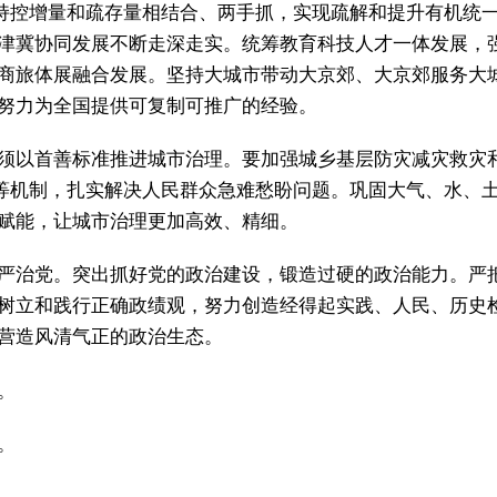
持控增量和疏存量相结合、两手抓，实现疏解和提升有机统一
津冀协同发展不断走深走实。统筹教育科技人才一体发展，
商旅体展融合发展。坚持大城市带动大京郊、大京郊服务大
努力为全国提供可复制可推广的经验。
须以首善标准推进城市治理。要加强城乡基层防灾减灾救灾
”等机制，扎实解决人民群众急难愁盼问题。巩固大气、水、
赋能，让城市治理更加高效、精细。
严治党。突出抓好党的政治建设，锻造过硬的政治能力。严
树立和践行正确政绩观，努力创造经得起实践、人民、历史
营造风清气正的政治生态。
。
。