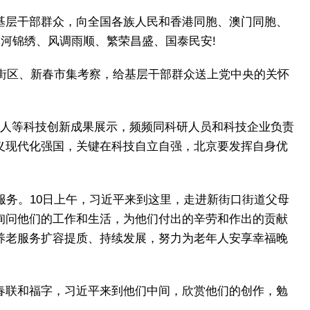
基层干部群众，向全国各族人民和香港同胞、澳门同胞、
河锦绣、风调雨顺、繁荣昌盛、国泰民安!
务街区、新春市集考察，给基层干部群众送上党中央的关怀
器人等科技创新成果展示，频频同科研人员和科技企业负责
义现代化强国，关键在科技自立自强，北京要发挥自身优
。
服务。10日上午，习近平来到这里，走进新街口街道父母
询问他们的工作和生活，为他们付出的辛劳和作出的贡献
养老服务扩容提质、持续发展，努力为老年人安享幸福晚
春联和福字，习近平来到他们中间，欣赏他们的创作，勉