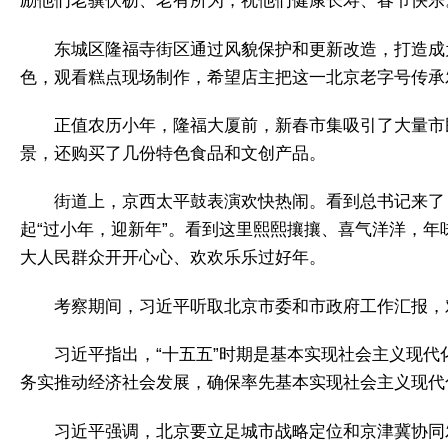
励他们老骥伏枥、老有所为，祝他们健康长寿、春节快乐
东城区隆福寺街区通过风貌保护和更新改造，打造成
色，观看糕点现场制作，希望店主把这一北京老字号传承
正值农历小年，隆福大厦前，新春市集吸引了大量市
景，还购买了几份特色食品和文创产品。
街道上，京西太平鼓表演欢快热闹。看到总书记来了
起“过小年，迎新年”。看到这里熙熙攘攘、喜气洋洋，
大人民群众开开心心、欢欢乐乐过好年。
考察期间，习近平听取北京市委和市政府工作汇报，
习近平指出，“十五五”时期是基本实现社会主义现
务实推动经济社会发展，确保率先基本实现社会主义现代
习近平强调，北京要立足城市战略定位和京津冀协同