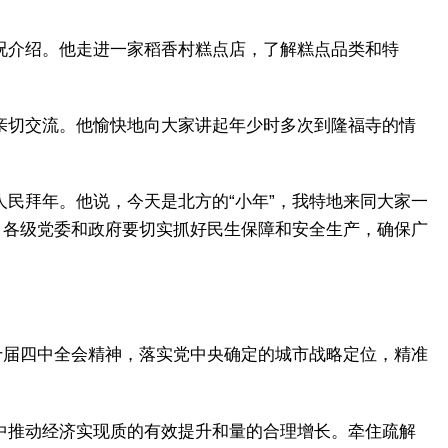
况介绍。他走进一家稻香村糕点店，了解糕点品类和特
亲切交流。他愉快地向大家讲起年少时多次到隆福寺的情
民拜年。他说，今天是北方的“小年”，我特地来同大家一
，各级党委和政府要切实抓好民生保障和安全生产，确保广
十届四中全会精神，落实党中央确定的城市战略定位，精准
中推动经济实现质的有效提升和量的合理增长。牵住疏解