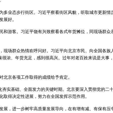
。
为多业态步行街区。习近平察看街区风貌，听取城市更新情
发展好。
民和游客。习近平饶有兴致察看各式年货摊位，同现场群众
，现场群众热情欢呼问好。习近平向北京市民、向全国各族人
年味很浓、年货充足，感到很高兴。过年对老百姓来说是大事
对北京各项工作取得的成绩给予肯定。
代化夯实基础、全面发力的关键时期。北京要深入贯彻党的二
化取得决定性进展，努力在全国发挥示范作用。
发展，进一步树牢高质量发展导向，在有增有减、有保有压