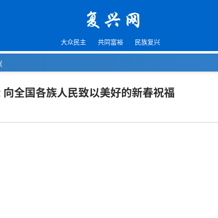
大众民主
共同富裕
民族复兴
兴
 向全国各族人民致以美好的新春祝福