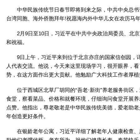
中华民族传统节日春节即将到来之际，中共中央总书
台湾同胞、海外侨胞拜年!祝愿海内外中华儿女在农历马
2月9日至10日，习近平在中共中央政治局委员、
和祝福。
9日上午，习近平来到位于北京亦庄的国家信创园，
人代表交流。他说，今天来这里现场学习，很开眼界，看
势，在这方面作出更大贡献。他勉励广大科技工作者厚植
位于西城区北草厂胡同的“吾老·新街”养老服务街区
食堂，察看菜品、价格和就餐环境，仔细询问食堂开展养
点赞。他指出，尊老敬老是中华民族传统美德，爱老助老
年创造更好条件。
在银龄老年公寓，习近平详细了解老年人健康检查、