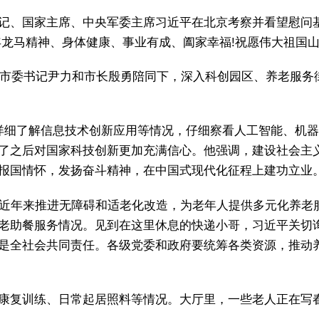
记、国家主席、中央军委主席习近平在北京考察并看望慰问
年龙马精神、身体健康、事业有成、阖家幸福!祝愿伟大祖国山
北京市委书记尹力和市长殷勇陪同下，深入科创园区、养老服
详细了解信息技术创新应用等情况，仔细察看人工智能、机
了之后对国家科技创新更加充满信心。他强调，建设社会主
报国情怀，发扬奋斗精神，在中国式现代化征程上建功立业
，近年来推进无障碍和适老化改造，为老年人提供多元化养老
老助餐服务情况。见到在这里休息的快递小哥，习近平关切
是全社会共同责任。各级党委和政府要统筹各类资源，推动
康复训练、日常起居照料等情况。大厅里，一些老人正在写