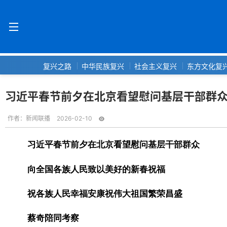
复兴之路
中华民族复兴
社会主义复兴
东方文化复
习近平春节前夕在北京看望慰问基层干部群众
作者：
新闻联播
2026-02-10
习近平春节前夕在北京看望慰问基层干部群众
向全国各族人民致以美好的新春祝福
祝各族人民幸福安康祝伟大祖国繁荣昌盛
蔡奇陪同考察