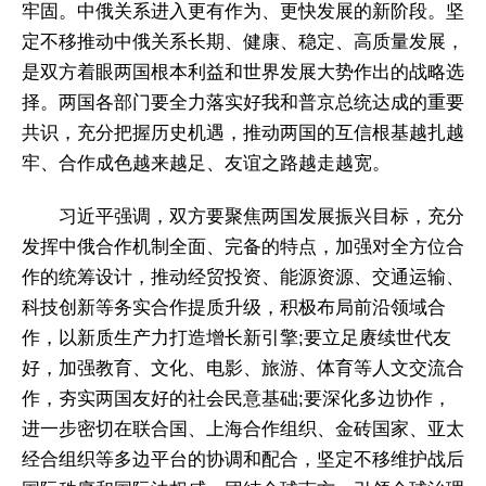
牢固。中俄关系进入更有作为、更快发展的新阶段。坚
定不移推动中俄关系长期、健康、稳定、高质量发展，
是双方着眼两国根本利益和世界发展大势作出的战略选
择。两国各部门要全力落实好我和普京总统达成的重要
共识，充分把握历史机遇，推动两国的互信根基越扎越
牢、合作成色越来越足、友谊之路越走越宽。
习近平强调，双方要聚焦两国发展振兴目标，充分
发挥中俄合作机制全面、完备的特点，加强对全方位合
作的统筹设计，推动经贸投资、能源资源、交通运输、
科技创新等务实合作提质升级，积极布局前沿领域合
作，以新质生产力打造增长新引擎;要立足赓续世代友
好，加强教育、文化、电影、旅游、体育等人文交流合
作，夯实两国友好的社会民意基础;要深化多边协作，
进一步密切在联合国、上海合作组织、金砖国家、亚太
经合组织等多边平台的协调和配合，坚定不移维护战后