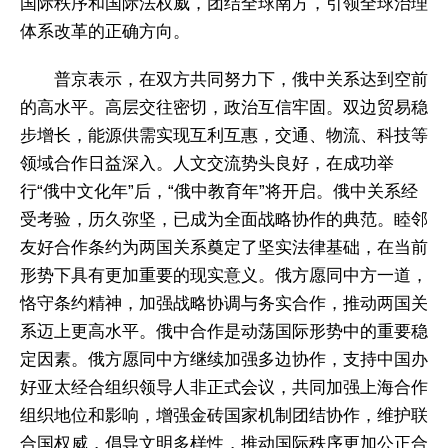
国际秩序和国际法权威，团结全球南方，引领全球治理
体系改革的正确方向。
普京表示，在双方共同努力下，俄中关系达到空前
的高水平。高层交往密切，政治互信牢固。双边贸易稳
步增长，能源供需实现互利互惠，交通、物流、科技等
领域合作日益深入。人文交流势头良好，在成功举
行“俄中文化年”后，“俄中教育年”将开启。俄中关系经
受考验，历久弥坚，已成为全面战略协作的典范。睦邻
友好合作条约为两国关系奠定了坚实法律基础，在当前
形势下具有更加重要的现实意义。俄方愿同中方一道，
恪守条约精神，加强战略协调与务实合作，推动两国关
系迈上更高水平。俄中合作是动荡国际形势中的重要稳
定因素。俄方愿同中方继续加强多边协作，支持中国办
好亚太经合组织领导人非正式会议，共同加强上海合作
组织地位和影响，增强金砖国家机制团结协作，维护联
合国权威，倡导文明多样性，推动国际秩序更加公正合