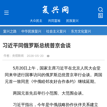
大众民主
共同富裕
民族复兴
复兴之路
中华民族复兴
社会主义复兴
东方文化复兴
习近平同俄罗斯总统普京会谈
作者：
央视新闻
2026-05-20
5月20日上午，国家主席习近平在北京人民大会堂
同来华进行国事访问的俄罗斯总统普京举行会谈。两国
元首一致同意《中俄睦邻友好合作条约》继续延期。
两国元首先后举行小范围、大范围会谈。
习近平指出，今年是中俄战略协作伙伴关系建立