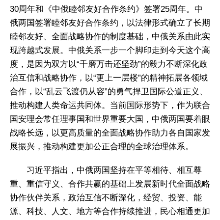
30周年和《中俄睦邻友好合作条约》签署25周年。中
俄两国签署睦邻友好合作条约，以法律形式确立了长期
睦邻友好、全面战略协作的制度基础，中俄关系由此实
现跨越式发展。中俄关系一步一个脚印走到今天这个高
度，是因为双方以“千磨万击还坚劲”的毅力不断深化政
治互信和战略协作，以“更上一层楼”的精神拓展各领域
合作，以“乱云飞渡仍从容”的勇气捍卫国际公道正义、
推动构建人类命运共同体。当前国际形势下，作为联合
国安理会常任理事国和世界重要大国，中俄两国要着眼
战略长远，以更高质量的全面战略协作助力各自国家发
展振兴，推动构建更加公正合理的全球治理体系。
习近平指出，中俄两国坚持在平等相待、相互尊
重、重信守义、合作共赢的基础上发展新时代全面战略
协作伙伴关系，政治互信不断深化，经贸、投资、能
源、科技、人文、地方等合作持续推进，民心相通更加