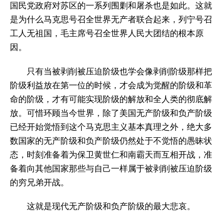
国民党政府对苏区的一系列围剿和屠杀也是如此。这就
是为什么马克思号召全世界无产者联合起来，列宁号召
工人无祖国，毛主席号召全世界人民大团结的根本原
因。
只有当被剥削被压迫阶级也学会像剥削阶级那样把
阶级利益放在第一位的时候，才会成为觉醒的阶级和革
命的阶级，才有可能实现阶级的解放和全人类的彻底解
放。可惜环顾当今世界，除了美国无产阶级和负产阶级
已经开始觉悟到这个马克思主义基本真理之外，绝大多
数国家的无产阶级和负产阶级仍然处于不觉悟的愚昧状
态，时刻准备着为保卫黄世仁和南霸天而互相开战，准
备着向其他国家那些与自己一样属于被剥削被压迫阶级
的穷兄弟开战。
这就是现代无产阶级和负产阶级的最大悲哀。