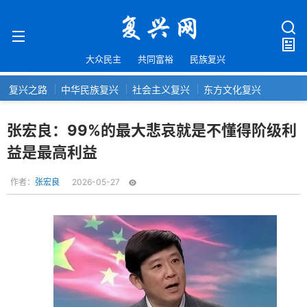
大众民主
共同富裕
民族复兴
复兴之路
中华民族复兴
社会主义复兴
东方文化复兴
张宏良：99%的最大悲哀就是不懂得阶级利
益是最高利益
作者：
张宏良
2026-05-27