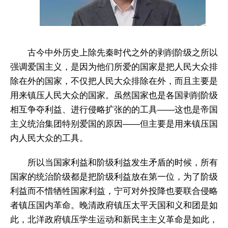
古今中外历史上除先秦时代之外的剥削阶级之所以
强调爱国主义，是因为他们所爱的国家是把人民大众排
除在外的国家，不仅把人民大众排除在外，而且主要是
用来镇压人民大众的国家。虽然国家也是各国剥削阶级
相互争夺利益、进行侵略扩张的的工具——这也是帝国
主义统治集团特别爱国的原因——但主要是用来镇压国
内人民大众的工具。
所以当国家利益和阶级利益发生矛盾的时候，所有
国家的统治阶级都是把阶级利益放在第一位，为了阶级
利益而不惜牺牲国家利益，宁可对外投降也要联合侵略
者镇压国内革命。晚清政府镇压太平天国和义和团是如
此，北洋政府镇压学生运动和新民主主义革命是如此，