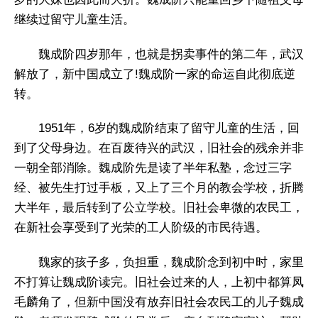
继续过留守儿童生活。
魏成阶四岁那年，也就是拐卖事件的第二年，武汉
解放了，新中国成立了!魏成阶一家的命运自此彻底逆
转。
1951年，6岁的魏成阶结束了留守儿童的生活，回
到了父母身边。在百废待兴的武汉，旧社会的残余并非
一朝全部消除。魏成阶先是读了半年私塾，念过三字
经、被先生打过手板，又上了三个月的教会学校，折腾
大半年，最后转到了公立学校。旧社会卑微的农民工，
在新社会享受到了光荣的工人阶级的市民待遇。
魏家的孩子多，负担重，魏成阶念到初中时，家里
不打算让魏成阶读完。旧社会过来的人，上初中都算凤
毛麟角了，但新中国没有放弃旧社会农民工的儿子魏成