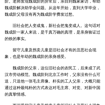
阶。老师发现魏成阶的异常后，亲自到魏家家访，帮助
魏成阶解决助学金问题。从这年开始，直到大学毕业，
魏成阶父母没有再为魏成阶学费发过愁。
旧社会把人变成鬼，新社会把鬼变成人。这句话对
魏成阶一家人来说，是千真万确的真理，是亲身验证过
的铁的事实。
留守儿童及拐卖儿童是旧社会才有的丑恶社会现
象，也是年幼的魏成阶的亲身感受。
魏成阶的父亲，这位旧社会的农民工，后来成了武
汉市劳动模范。魏成阶到北京工作时，父亲没有什么可
送，只送他一张毛主席像。朴实的工人父亲，大概只能
通过这种最纯朴的方式表达对毛主席、对党、对新中国
的真挚情感。