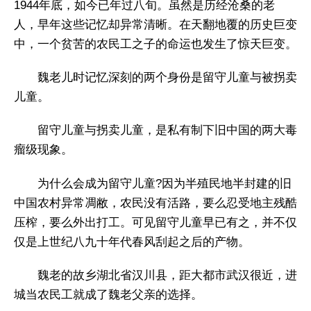
1944年底，如今已年过八旬。虽然是历经沧桑的老
人，早年这些记忆却异常清晰。在天翻地覆的历史巨变
中，一个贫苦的农民工之子的命运也发生了惊天巨变。
魏老儿时记忆深刻的两个身份是留守儿童与被拐卖
儿童。
留守儿童与拐卖儿童，是私有制下旧中国的两大毒
瘤级现象。
为什么会成为留守儿童?因为半殖民地半封建的旧
中国农村异常凋敝，农民没有活路，要么忍受地主残酷
压榨，要么外出打工。可见留守儿童早已有之，并不仅
仅是上世纪八九十年代春风刮起之后的产物。
魏老的故乡湖北省汉川县，距大都市武汉很近，进
城当农民工就成了魏老父亲的选择。