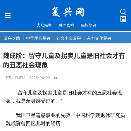
大众民主
共同富裕
民族复兴
复兴之路
中华民族复兴
社会主义复兴
东方文化复兴
魏成阶：留守儿童及拐卖儿童是旧社会才有
的丑恶社会现象
作者：
魏成阶
2026-06-02
“留守儿童及拐卖儿童是旧社会才有的丑恶社会现
象，我是亲身感受过的。”
我国卫星遥感事业的先驱、中国科学院退休研究员
魏成阶曾回忆儿时的经历：