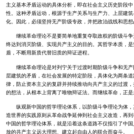
主义基本矛盾运动的具体分析，即在社会主义历史阶段中
性。这种矛盾运动，根源于生产关系与生产力、上层建筑
化。因此，必须坚持无产阶级专政，并把政治战线和思想
继续革命理论不是要简单地重复夺取政权的阶级斗争
终达到消灭阶级、实现共产主义的目的。其哲学本质，是
盾，不断用新质代替旧质的辩证进程。
继续革命理论是对列宁关于过渡时期阶级斗争和无产
层建筑的矛盾，在社会发展的特定阶段，具体化为两条道
律，防止资本主义的复辟并持续推动向共产主义的过渡，
的想法，从根本上背离了唯物辩证法。而继续革命，正是
纵观新中国的哲学理论体系，以阶级斗争理论为体，
造世界的实践原则从革命战争延伸到社会主义改造，再到
中国的哲学理论体系，就是沿着这条道路不仅指引了中国
放的共产主义远大理想、建立起自由人的联合而奋斗。