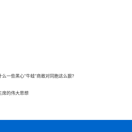
么一些黑心“牛蛙”商敢对同胞这么狠?
主席的伟大思想