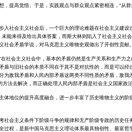
想，提高觉悟。于是，实践观点与群众观点紧密相连，“从群
步入社会主义社会后，一个巨大的理论难题在社会主义建设
，未能来得及给出具体答案，而斯大林则陷入了社会主义社会
义社会矛盾学说，对马克思主义唯物史观做出了开创性贡献
“在社会主义社会中，基本的矛盾仍然是生产关系和生产力之
矛盾与旧社会的本质不同在于其不是对抗性的，而是可以经
分为敌我矛盾和人民内部矛盾这两类不同性质的矛盾，敌我
”的方法去解决，而正确处理人民内部矛盾是社会主义国家政
主体地位的提升高度融合，进一步丰富了历史唯物主义的阶
考社会主义条件下阶级斗争的规律和无产阶级专政的历史任
全过程，是新中国马克思主义理论体系最具独创性、最富哲