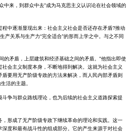
众中来，到群众中去”成为马克思主义认识论在社会领域的
过程中逐渐显现出来：社会主义社会是否还存在矛盾?推动
生产关系与生产力“完全适合”的形而上学之中。与之不同
。
间的矛盾，上层建筑和经济基础之间的矛盾。”他指出即使
过社会主义制度本身，不断地得到解决。这就为社会主义
矛盾要用无产阶级专政的方法来解决，而人民内部矛盾则
治生活的主题。
级斗争与群众路线理论，也为后续的社会主义道路探索提
务，形成了无产阶级专政下继续革命的理论和实践。这一
学深度和最有战斗性的组成部分。它的产生来源于对社会