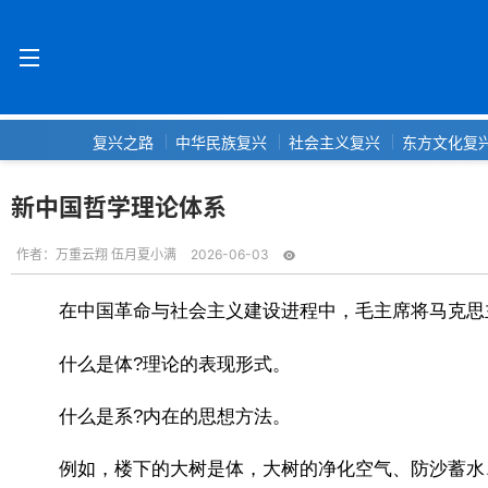
复兴之路
中华民族复兴
社会主义复兴
东方文化复
新中国哲学理论体系
作者：
万重云翔 伍月夏小满
2026-06-03
在中国革命与社会主义建设进程中，毛主席将马克思
什么是体?理论的表现形式。
什么是系?内在的思想方法。
例如，楼下的大树是体，大树的净化空气、防沙蓄水