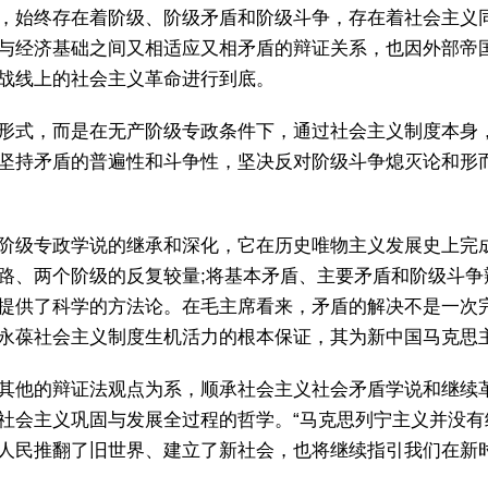
，始终存在着阶级、阶级矛盾和阶级斗争，存在着社会主义
与经济基础之间又相适应又相矛盾的辩证关系，也因外部帝
战线上的社会主义革命进行到底。
形式，而是在无产阶级专政条件下，通过社会主义制度本身
坚持矛盾的普遍性和斗争性，坚决反对阶级斗争熄灭论和形
阶级专政学说的继承和深化，它在历史唯物主义发展史上完
路、两个阶级的反复较量;将基本矛盾、主要矛盾和阶级斗争
提供了科学的方法论。在毛主席看来，矛盾的解决不是一次
永葆社会主义制度生机活力的根本保证，其为新中国马克思
其他的辩证法观点为系，顺承社会主义社会矛盾学说和继续
社会主义巩固与发展全过程的哲学。“马克思列宁主义并没有
人民推翻了旧世界、建立了新社会，也将继续指引我们在新