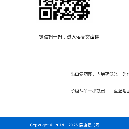
微信扫一扫，进入读者交流群
出口零药残，内销药泛滥，为什
阶级斗争一抓就灵——重温毛
Copyright © 2014 - 2025 民族复兴网