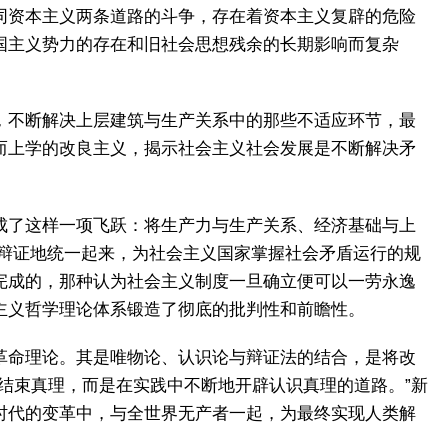
同资本主义两条道路的斗争，存在着资本主义复辟的危险
国主义势力的存在和旧社会思想残余的长期影响而复杂
，不断解决上层建筑与生产关系中的那些不适应环节，最
而上学的改良主义，揭示社会主义社会发展是不断解决矛
成了这样一项飞跃：将生产力与生产关系、经济基础与上
辩证地统一起来，为社会主义国家掌握社会矛盾运行的规
完成的，那种认为社会主义制度一旦确立便可以一劳永逸
主义哲学理论体系锻造了彻底的批判性和前瞻性。
革命理论。其是唯物论、认识论与辩证法的结合，是将改
结束真理，而是在实践中不断地开辟认识真理的道路。”新
时代的变革中，与全世界无产者一起，为最终实现人类解