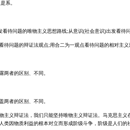
想是系。
出发看待问题的唯物主义思想路线;从意识(社会意识)出发看
点看待问题的辩证法观点;用合二为一观点看待问题的相对主
露两者的区别、不同。
盖两者的区别、不同。
物主义辩证法，我们只能坚持唯物主义辩证法。马克思主义在
人类因物质利益的根本对立而形成阶级斗争，阶级是人们的