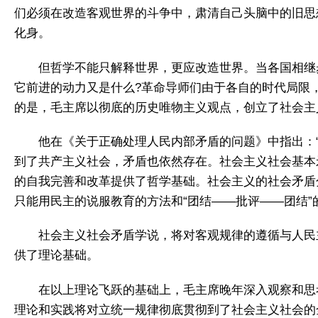
们必须在改造客观世界的斗争中，肃清自己头脑中的旧思
化身。
但哲学不能只解释世界，更应改造世界。当各国相继
它前进的动力又是什么?革命导师们由于各自的时代局限
的是，毛主席以彻底的历史唯物主义观点，创立了社会主
他在《关于正确处理人民内部矛盾的问题》中指出：
到了共产主义社会，矛盾也依然存在。社会主义社会基本
的自我完善和改革提供了哲学基础。社会主义的社会矛盾
只能用民主的说服教育的方法和“团结——批评——团结
社会主义社会矛盾学说，将对客观规律的遵循与人民
供了理论基础。
在以上理论飞跃的基础上，毛主席晚年深入观察和思
理论和实践将对立统一规律彻底贯彻到了社会主义社会的