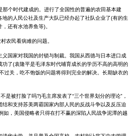
是那个时代建成的。进行了全国性的普遍的农田基本建
各地的人民公社及生产大队已经办起了社队企业了(有的生
，还有水池养鱼等)。
农村农民看病难的问题。
主义国家对我国的封锁与制裁。我国从西德与日本进口成
成功了(袁隆平是毛泽东时代哺育成长的学历不高的高明的
食不过关，吃不饱饭的问题将得到完全的解决。长期缺衣的
不是被打脸了吗?)毛主席发表了“三个世界划分的理论”，
团结和支持苏美两霸国家内部人民的反战斗争以及反压迫
机。例如，美国侵略者只得在打不赢的深陷人民战争泥潭的越