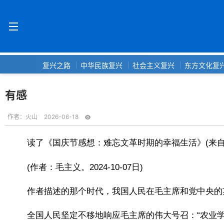
复兴之路
中华民族复兴
社会主义复兴
东方文化复
有感
作者：
火山
2026-06-18
读了《国庆节感想：难忘文革时期的幸福生活》(来
(作者：毛主义。2024-10-07日)
作者描述的那个时代，我国人民在毛主席和党中央的
全国人民坚定不移地响应毛主席的伟大号召：“农业学大