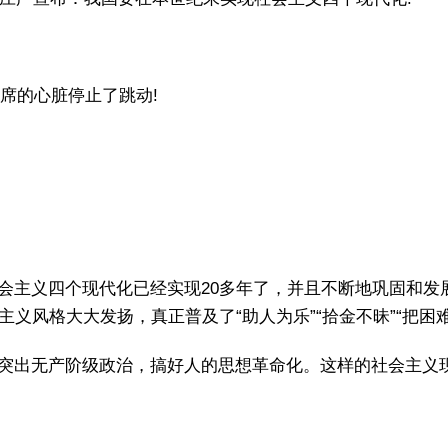
主席的心脏停止了跳动!
会主义四个现代化已经实现20多年了，并且不断地巩固和发
主义风格大大发扬，真正普及了“助人为乐”“拾金不昧”“把困
突出无产阶级政治，搞好人的思想革命化。这样的社会主义