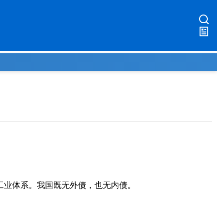
工业体系。我国既无外债，也无内债。
。