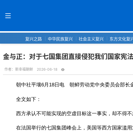
复兴之路
中华民族复兴
社会主义复兴
东方文化复
金与正：对于七国集团直接侵犯我们国家宪
作者：
新幸福朝鲜
2026-06-18
朝中社平壤6月18日电 朝鲜劳动党中央委员会部长
全文如下：
西方承认不可能实现的空虚目标这一事实，却不得不
在法国举行的七国集团峰会上，美国等西方国家滥用