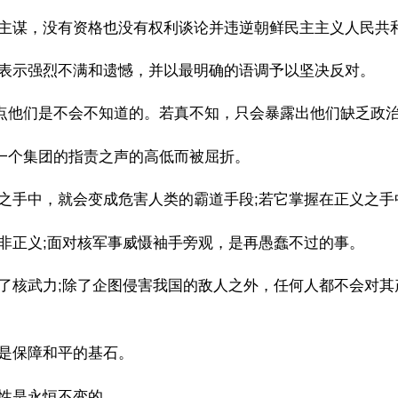
主谋，没有资格也没有权利谈论并违逆朝鲜民主主义人民共
表示强烈不满和遗憾，并以最明确的语调予以坚决反对。
这点他们是不会不知道的。若真不知，只会暴露出他们缺乏政
何一个集团的指责之声的高低而被屈折。
之手中，就会变成危害人类的霸道手段;若它掌握在正义之手
非正义;面对核军事威慑袖手旁观，是再愚蠢不过的事。
了核武力;除了企图侵害我国的敌人之外，任何人都不会对其
是保障和平的基石。
性是永恒不变的。