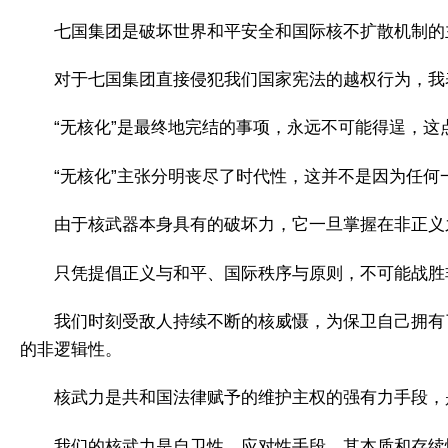
七国集团是破坏世界和平安全和国际核不扩散机制的
对于七国集团直接侵犯我们国家宪法的越权行为，我
“无核化”是最终地完结的事项，永远不可能得逞，
“无核化”主张分明丧尽了时代性，这并不是因为任
由于核武器本身具有的破坏力，它一旦掌握在非正义
只凭提倡正义与和平、国际秩序与原则，不可能战胜
我们时刻受敌人持续不断的核威慑，为保卫自己拥有
的非逻辑性。
核武力是共和国法律赋予的维护主权的强有力手段，
我们的核武力是自卫性、应对性手段，其本质和存续