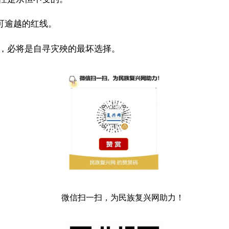
可逾越的红线。
，必将是自寻灾殃的最坏选择。
微信扫一扫，为民族复兴网助力！