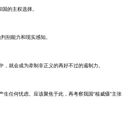
和国的主权选择。
治判别能力和现实感知。
中，就会成为牵制非正义的再好不过的遏制力。
产生任何忧虑。应该聚焦于此，再考察我国“核威慑”主张